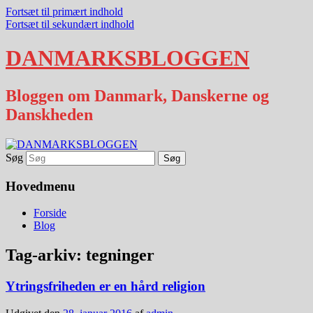
Fortsæt til primært indhold
Fortsæt til sekundært indhold
DANMARKSBLOGGEN
Bloggen om Danmark, Danskerne og
Danskheden
Søg
Hovedmenu
Forside
Blog
Tag-arkiv:
tegninger
Ytringsfriheden er en hård religion