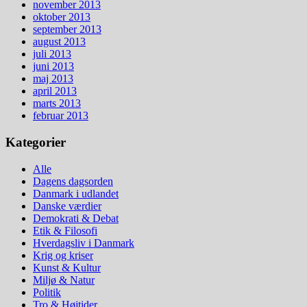
november 2013
oktober 2013
september 2013
august 2013
juli 2013
juni 2013
maj 2013
april 2013
marts 2013
februar 2013
Kategorier
Alle
Dagens dagsorden
Danmark i udlandet
Danske værdier
Demokrati & Debat
Etik & Filosofi
Hverdagsliv i Danmark
Krig og kriser
Kunst & Kultur
Miljø & Natur
Politik
Tro & Højtider