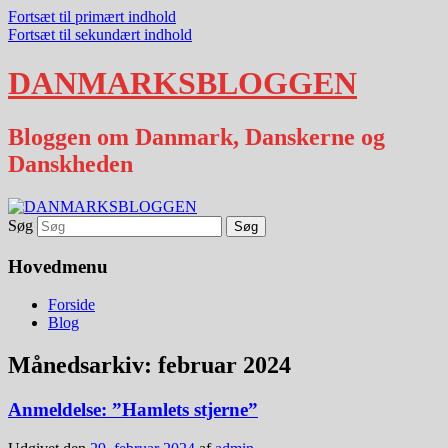
Fortsæt til primært indhold
Fortsæt til sekundært indhold
DANMARKSBLOGGEN
Bloggen om Danmark, Danskerne og
Danskheden
Søg
Hovedmenu
Forside
Blog
Månedsarkiv:
februar 2024
Anmeldelse: ”Hamlets stjerne”