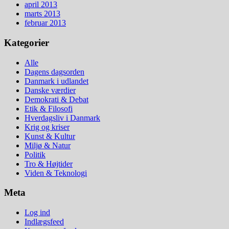
april 2013
marts 2013
februar 2013
Kategorier
Alle
Dagens dagsorden
Danmark i udlandet
Danske værdier
Demokrati & Debat
Etik & Filosofi
Hverdagsliv i Danmark
Krig og kriser
Kunst & Kultur
Miljø & Natur
Politik
Tro & Højtider
Viden & Teknologi
Meta
Log ind
Indlægsfeed