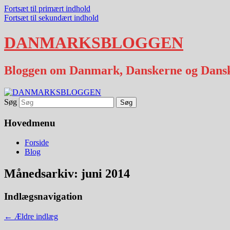
Fortsæt til primært indhold
Fortsæt til sekundært indhold
DANMARKSBLOGGEN
Bloggen om Danmark, Danskerne og Dans
Søg
Hovedmenu
Forside
Blog
Månedsarkiv:
juni 2014
Indlægsnavigation
←
Ældre indlæg