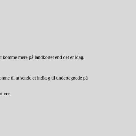
at komme mere på landkortet end det er idag.
omne til at sende et indlæg til undertegnede på
tiver.