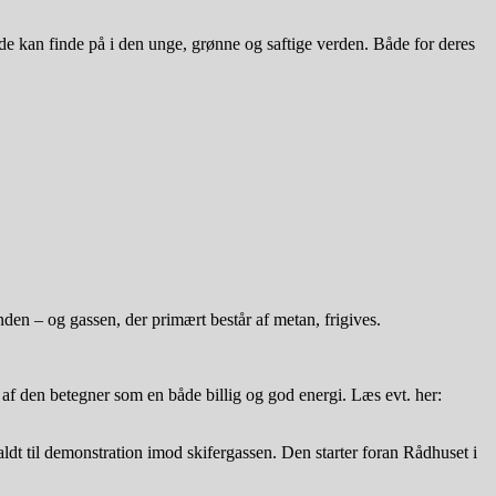
 de kan finde på i den unge, grønne og saftige verden. Både for deres
en – og gassen, der primært består af metan, frigives.
 af den betegner som en både billig og god energi. Læs evt. her:
ldt til demonstration imod skifergassen. Den starter foran Rådhuset i