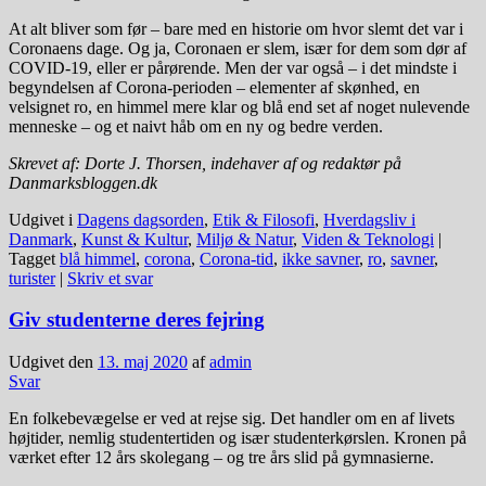
At alt bliver som før – bare med en historie om hvor slemt det var i
Coronaens dage. Og ja, Coronaen er slem, især for dem som dør af
COVID-19, eller er pårørende. Men der var også – i det mindste i
begyndelsen af Corona-perioden – elementer af skønhed, en
velsignet ro, en himmel mere klar og blå end set af noget nulevende
menneske – og et naivt håb om en ny og bedre verden.
Skrevet af: Dorte J. Thorsen, indehaver af og redaktør på
Danmarksbloggen.dk
Udgivet i
Dagens dagsorden
,
Etik & Filosofi
,
Hverdagsliv i
Danmark
,
Kunst & Kultur
,
Miljø & Natur
,
Viden & Teknologi
|
Tagget
blå himmel
,
corona
,
Corona-tid
,
ikke savner
,
ro
,
savner
,
turister
|
Skriv et svar
Giv studenterne deres fejring
Udgivet den
13. maj 2020
af
admin
Svar
En folkebevægelse er ved at rejse sig. Det handler om en af livets
højtider, nemlig studentertiden og især studenterkørslen. Kronen på
værket efter 12 års skolegang – og tre års slid på gymnasierne.