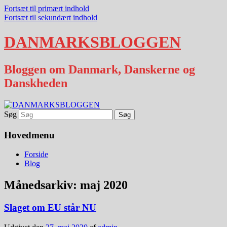
Fortsæt til primært indhold
Fortsæt til sekundært indhold
DANMARKSBLOGGEN
Bloggen om Danmark, Danskerne og
Danskheden
Søg
Hovedmenu
Forside
Blog
Månedsarkiv:
maj 2020
Slaget om EU står NU