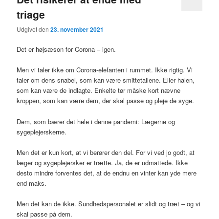
triage
Udgivet den
23. november 2021
Det er højsæson for Corona – igen.
Men vi taler ikke om Corona-elefanten i rummet. Ikke rigtig. Vi
taler om dens snabel, som kan være smittetallene. Eller halen,
som kan være de indlagte. Enkelte tør måske kort nævne
kroppen, som kan være dem, der skal passe og pleje de syge.
Dem, som bærer det hele i denne pandemi: Lægerne og
sygeplejerskerne.
Men det er kun kort, at vi berører den del. For vi ved jo godt, at
læger og sygeplejersker er trætte. Ja, de er udmattede. Ikke
desto mindre forventes det, at de endnu en vinter kan yde mere
end maks.
Men det kan de ikke. Sundhedspersonalet er slidt og træt – og vi
skal passe på dem.