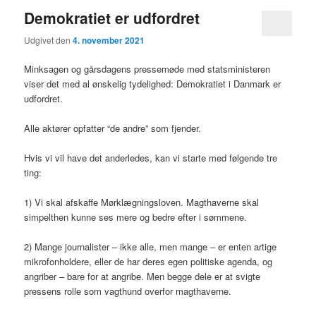
Demokratiet er udfordret
Udgivet den
4. november 2021
Minksagen og gårsdagens pressemøde med statsministeren
viser det med al ønskelig tydelighed: Demokratiet i Danmark er
udfordret.
Alle aktører opfatter “de andre” som fjender.
Hvis vi vil have det anderledes, kan vi starte med følgende tre
ting:
1) Vi skal afskaffe Mørklægningsloven. Magthaverne skal
simpelthen kunne ses mere og bedre efter i sømmene.
2) Mange journalister – ikke alle, men mange – er enten artige
mikrofonholdere, eller de har deres egen politiske agenda, og
angriber – bare for at angribe. Men begge dele er at svigte
pressens rolle som vagthund overfor magthaverne.