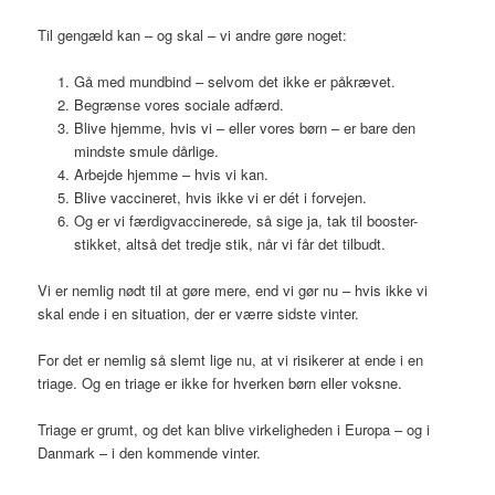
Til gengæld kan – og skal – vi andre gøre noget:
Gå med mundbind – selvom det ikke er påkrævet.
Begrænse vores sociale adfærd.
Blive hjemme, hvis vi – eller vores børn – er bare den
mindste smule dårlige.
Arbejde hjemme – hvis vi kan.
Blive vaccineret, hvis ikke vi er dét i forvejen.
Og er vi færdigvaccinerede, så sige ja, tak til booster-
stikket, altså det tredje stik, når vi får det tilbudt.
Vi er nemlig nødt til at gøre mere, end vi gør nu – hvis ikke vi
skal ende i en situation, der er værre sidste vinter.
For det er nemlig så slemt lige nu, at vi risikerer at ende i en
triage. Og en triage er ikke for hverken børn eller voksne.
Triage er grumt, og det kan blive virkeligheden i Europa – og i
Danmark – i den kommende vinter.