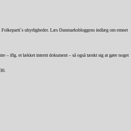
sk Folkeparti´s uhyrligheder. Læs Danmarksbloggens indlæg om emnet
re – iflg. et lækket internt dokument – så også tænkt sig at gøre noget
.30.