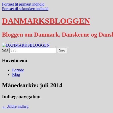
Fortsæt til primært indhold
Fortsæt til sekundært indhold
DANMARKSBLOGGEN
Bloggen om Danmark, Danskerne og Dans
Søg
Hovedmenu
Forside
Blog
Månedsarkiv:
juli 2014
Indlægsnavigation
←
Ældre indlæg