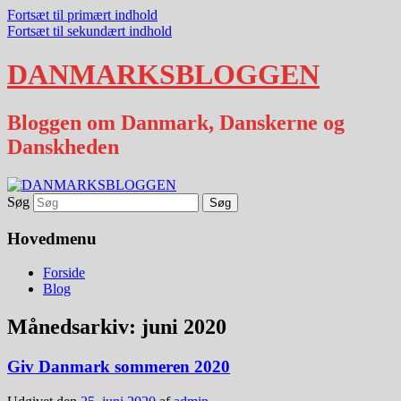
Fortsæt til primært indhold
Fortsæt til sekundært indhold
DANMARKSBLOGGEN
Bloggen om Danmark, Danskerne og
Danskheden
Søg
Hovedmenu
Forside
Blog
Månedsarkiv:
juni 2020
Giv Danmark sommeren 2020