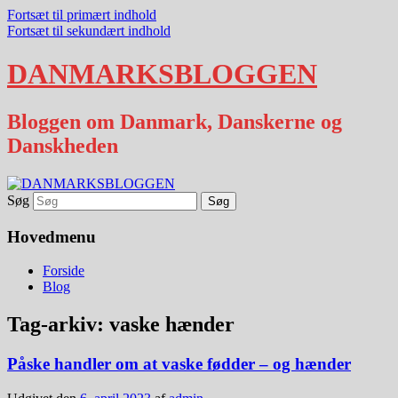
Fortsæt til primært indhold
Fortsæt til sekundært indhold
DANMARKSBLOGGEN
Bloggen om Danmark, Danskerne og
Danskheden
Søg
Hovedmenu
Forside
Blog
Tag-arkiv:
vaske hænder
Påske handler om at vaske fødder – og hænder