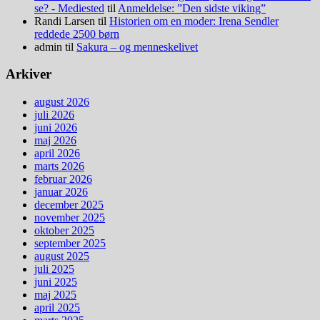
se? - Mediested
til
Anmeldelse: ”Den sidste viking”
Randi Larsen
til
Historien om en moder: Irena Sendler
reddede 2500 børn
admin
til
Sakura – og menneskelivet
Arkiver
august 2026
juli 2026
juni 2026
maj 2026
april 2026
marts 2026
februar 2026
januar 2026
december 2025
november 2025
oktober 2025
september 2025
august 2025
juli 2025
juni 2025
maj 2025
april 2025