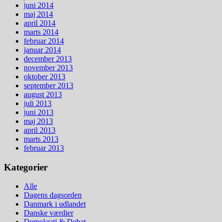
juni 2014
maj 2014
april 2014
marts 2014
februar 2014
januar 2014
december 2013
november 2013
oktober 2013
september 2013
august 2013
juli 2013
juni 2013
maj 2013
april 2013
marts 2013
februar 2013
Kategorier
Alle
Dagens dagsorden
Danmark i udlandet
Danske værdier
Demokrati & Debat