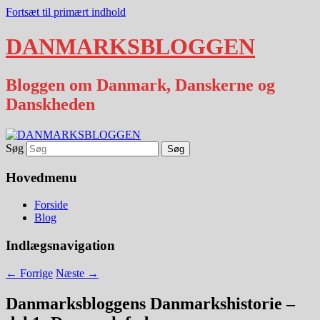
Fortsæt til primært indhold
DANMARKSBLOGGEN
Bloggen om Danmark, Danskerne og
Danskheden
Søg
Hovedmenu
Forside
Blog
Indlægsnavigation
←
Forrige
Næste
→
Danmarksbloggens Danmarkshistorie –