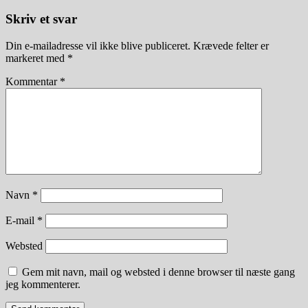
Skriv et svar
Din e-mailadresse vil ikke blive publiceret.
Krævede felter er
markeret med
*
Kommentar
*
Navn
*
E-mail
*
Websted
Gem mit navn, mail og websted i denne browser til næste gang
jeg kommenterer.