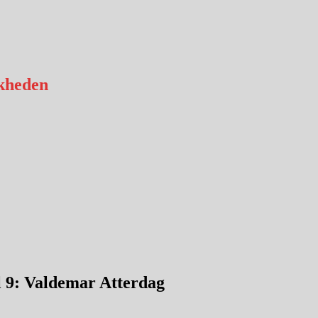
kheden
 9: Valdemar Atterdag