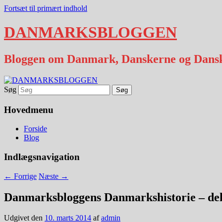
Fortsæt til primært indhold
DANMARKSBLOGGEN
Bloggen om Danmark, Danskerne og Dans
Søg
Hovedmenu
Forside
Blog
Indlægsnavigation
←
Forrige
Næste
→
Danmarksbloggens Danmarkshistorie – del
Udgivet den
10. marts 2014
af
admin