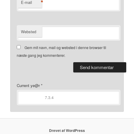
*
E-mail
Websted
Gem mit navn, mail og websted i denne browser til
næste gang jeg kommenterer.
Current ye@r
*
Drevet af WordPress