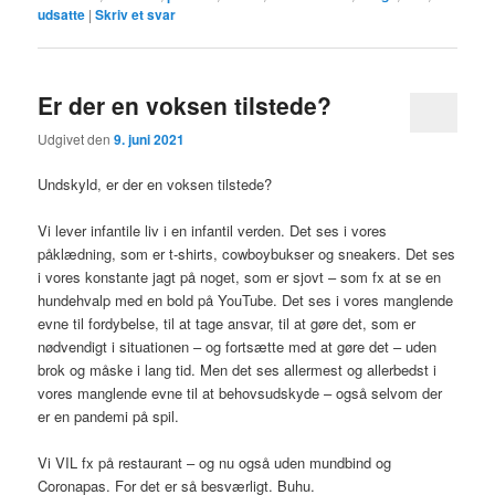
udsatte
|
Skriv et svar
Er der en voksen tilstede?
Udgivet den
9. juni 2021
Undskyld, er der en voksen tilstede?
Vi lever infantile liv i en infantil verden. Det ses i vores
påklædning, som er t-shirts, cowboybukser og sneakers. Det ses
i vores konstante jagt på noget, som er sjovt – som fx at se en
hundehvalp med en bold på YouTube. Det ses i vores manglende
evne til fordybelse, til at tage ansvar, til at gøre det, som er
nødvendigt i situationen – og fortsætte med at gøre det – uden
brok og måske i lang tid. Men det ses allermest og allerbedst i
vores manglende evne til at behovsudskyde – også selvom der
er en pandemi på spil.
Vi VIL fx på restaurant – og nu også uden mundbind og
Coronapas. For det er så besværligt. Buhu.