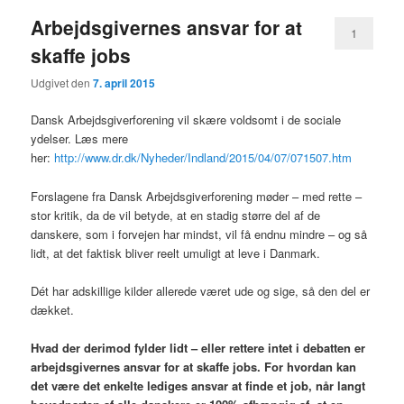
Arbejdsgivernes ansvar for at
1
skaffe jobs
Udgivet den
7. april 2015
Dansk Arbejdsgiverforening vil skære voldsomt i de sociale
ydelser. Læs mere
her:
http://www.dr.dk/Nyheder/Indland/2015/04/07/071507.htm
Forslagene fra Dansk Arbejdsgiverforening møder – med rette –
stor kritik, da de vil betyde, at en stadig større del af de
danskere, som i forvejen har mindst, vil få endnu mindre – og så
lidt, at det faktisk bliver reelt umuligt at leve i Danmark.
Dét har adskillige kilder allerede været ude og sige, så den del er
dækket.
Hvad der derimod fylder lidt – eller rettere intet i debatten er
arbejdsgivernes ansvar for at skaffe jobs. For hvordan kan
det være det enkelte lediges ansvar at finde et job, når langt