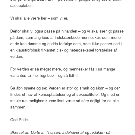
uacceptabelt.
Vi skal alle være her – som vi er.
Derfor skal vi også passe på hinanden – og vi skal særligt passe
på dem, som angribes af indskrænkede mennesker, som mener,
at de kan dømme og endda forfølge dem, som ikke passer ned i
en klaustrofobisk firkantet cis- og heteroseksuel forståelse af
verden.
For verden er så meget mere, og mennesker fås i så mange
varianter. En hel regnbue – og så lidt til.
Så åbn øjnene og se: Verden er stor og smuk og skøn – og der
findes et hav af kønsopfattelser og af seksualiteter. Og med en
smule rummelighed kunne livet være så såre dejligt for os alle
sammen.
God Pride.
Skrevet af: Dorte J. Thorsen, indehaver af og redaktør på