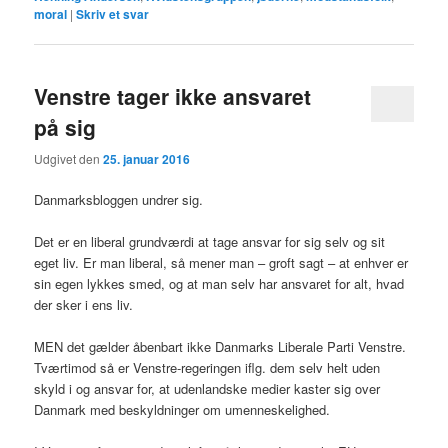
moral
|
Skriv et svar
Venstre tager ikke ansvaret
på sig
Udgivet den
25. januar 2016
Danmarksbloggen undrer sig.
Det er en liberal grundværdi at tage ansvar for sig selv og sit
eget liv. Er man liberal, så mener man – groft sagt – at enhver er
sin egen lykkes smed, og at man selv har ansvaret for alt, hvad
der sker i ens liv.
MEN det gælder åbenbart ikke Danmarks Liberale Parti Venstre.
Tværtimod så er Venstre-regeringen iflg. dem selv helt uden
skyld i og ansvar for, at udenlandske medier kaster sig over
Danmark med beskyldninger om umenneskelighed.