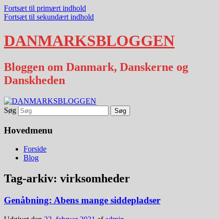
Fortsæt til primært indhold
Fortsæt til sekundært indhold
DANMARKSBLOGGEN
Bloggen om Danmark, Danskerne og
Danskheden
Søg
Hovedmenu
Forside
Blog
Tag-arkiv:
virksomheder
Genåbning: Abens mange siddepladser