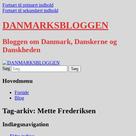
Fortsæt til primært indhold
Fortsæt til sekundært indhold
DANMARKSBLOGGEN
Bloggen om Danmark, Danskerne og
Danskheden
Søg
Hovedmenu
Forside
Blog
Tag-arkiv:
Mette Frederiksen
Indlægsnavigation