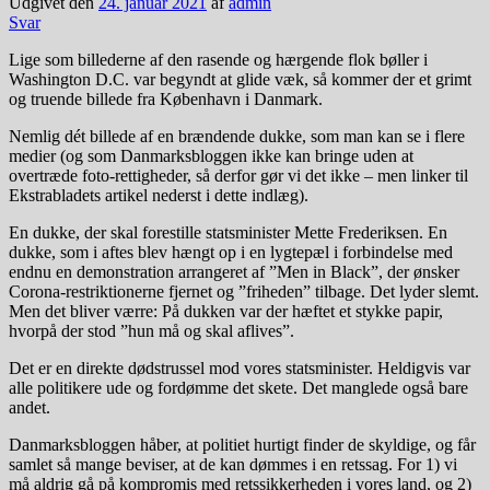
Udgivet den
24. januar 2021
af
admin
Svar
Lige som billederne af den rasende og hærgende flok bøller i
Washington D.C. var begyndt at glide væk, så kommer der et grimt
og truende billede fra København i Danmark.
Nemlig dét billede af en brændende dukke, som man kan se i flere
medier (og som Danmarksbloggen ikke kan bringe uden at
overtræde foto-rettigheder, så derfor gør vi det ikke – men linker til
Ekstrabladets artikel nederst i dette indlæg).
En dukke, der skal forestille statsminister Mette Frederiksen. En
dukke, som i aftes blev hængt op i en lygtepæl i forbindelse med
endnu en demonstration arrangeret af ”Men in Black”, der ønsker
Corona-restriktionerne fjernet og ”friheden” tilbage. Det lyder slemt.
Men det bliver værre: På dukken var der hæftet et stykke papir,
hvorpå der stod ”hun må og skal aflives”.
Det er en direkte dødstrussel mod vores statsminister. Heldigvis var
alle politikere ude og fordømme det skete. Det manglede også bare
andet.
Danmarksbloggen håber, at politiet hurtigt finder de skyldige, og får
samlet så mange beviser, at de kan dømmes i en retssag. For 1) vi
må aldrig gå på kompromis med retssikkerheden i vores land, og 2)