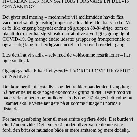
HVORDAN KAN MAN SÅ I DAG FORSVARE EN DELVIS
GENÅBNING?
Det giver nul mening – medmindre vi i mellemtiden havde fået
vaccineret samtlige risikogrupper og alle ældre. Det har vi ikke. Vi
er fx ikke engang begyndt endnu på gruppen 80-84-årige, som er
blandt dem, der har størst risiko for at blive alvorligt syge og dø af
COVID-19. Og mange andre udsatte grupper og frontpersonale er
også stadig langtfra færdigvaccineret – eller overhovedet i gang.
Læs dertil at vi stadig – selv med de voldsomme restriktioner – har
høje smittetal.
Og spørgsmålet bliver indlysende: HVORFOR OVERHOVEDET
GENÅBNE?
Det kommer til at koste liv – og det trækker pandemien i langdrag.
Så der er heller ikke nogen økonomisk grund til det. Tværtimod vil
både virksomheder og butikker – trods nogle få dages indtjening nu
– samlet skulle vente længere på at komme tilbage til normale
tilstande.
For mere genåbning fører til mere smitte og flere døde. Det burde vi
efterhånden vide. Det nye er så, at det bliver værre denne gang,
fordi den britiske mutation både er mere smitsom og mere dødelig.