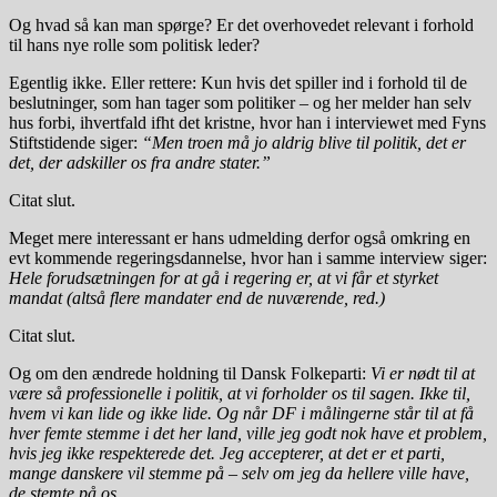
Og hvad så kan man spørge? Er det overhovedet relevant i forhold
til hans nye rolle som politisk leder?
Egentlig ikke. Eller rettere: Kun hvis det spiller ind i forhold til de
beslutninger, som han tager som politiker – og her melder han selv
hus forbi, ihvertfald ifht det kristne, hvor han i interviewet med Fyns
Stiftstidende siger:
“Men troen må jo aldrig blive til politik, det er
det, der adskiller os fra andre stater.”
Citat slut.
Meget mere interessant er hans udmelding derfor også omkring en
evt kommende regeringsdannelse, hvor han i samme interview siger:
Hele forudsætningen for at gå i regering er, at vi får et styrket
mandat (altså flere mandater end de nuværende, red.)
Citat slut.
Og om den ændrede holdning til Dansk Folkeparti:
Vi er nødt til at
være så professionelle i politik, at vi forholder os til sagen. Ikke til,
hvem vi kan lide og ikke lide. Og når DF i målingerne står til at få
hver femte stemme i det her land, ville jeg godt nok have et problem,
hvis jeg ikke respekterede det. Jeg accepterer, at det er et parti,
mange danskere vil stemme på – selv om jeg da hellere ville have,
de stemte på os.