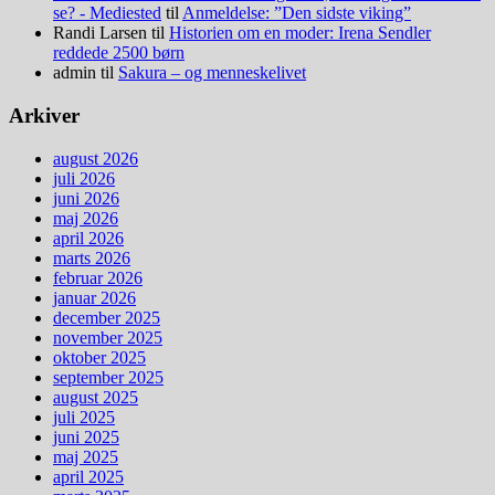
se? - Mediested
til
Anmeldelse: ”Den sidste viking”
Randi Larsen
til
Historien om en moder: Irena Sendler
reddede 2500 børn
admin
til
Sakura – og menneskelivet
Arkiver
august 2026
juli 2026
juni 2026
maj 2026
april 2026
marts 2026
februar 2026
januar 2026
december 2025
november 2025
oktober 2025
september 2025
august 2025
juli 2025
juni 2025
maj 2025
april 2025