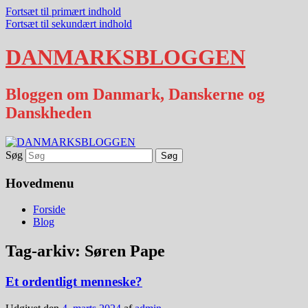
Fortsæt til primært indhold
Fortsæt til sekundært indhold
DANMARKSBLOGGEN
Bloggen om Danmark, Danskerne og
Danskheden
Søg
Hovedmenu
Forside
Blog
Tag-arkiv:
Søren Pape
Et ordentligt menneske?