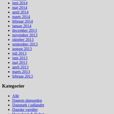
juni 2014
maj 2014
april 2014
marts 2014
februar 2014
januar 2014
december 2013
november 2013
oktober 2013
september 2013
august 2013
juli 2013
juni 2013
maj 2013
april 2013
marts 2013
februar 2013
Kategorier
Alle
Dagens dagsorden
Danmark i udlandet
Danske værdier