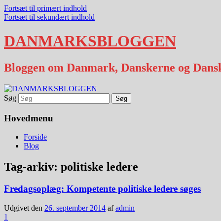
Fortsæt til primært indhold
Fortsæt til sekundært indhold
DANMARKSBLOGGEN
Bloggen om Danmark, Danskerne og Dans
Søg
Hovedmenu
Forside
Blog
Tag-arkiv:
politiske ledere
Fredagsoplæg: Kompetente politiske ledere søges
Udgivet den
26. september 2014
af
admin
1