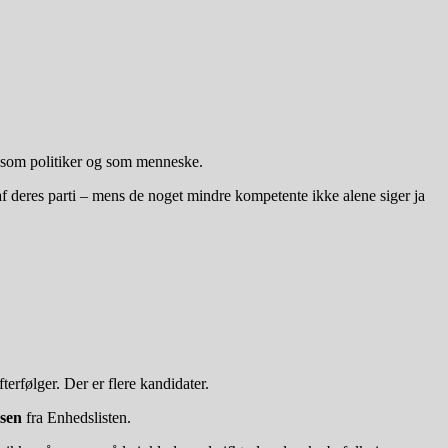
de som politiker og som menneske.
f deres parti – mens de noget mindre kompetente ikke alene siger ja
rfølger. Der er flere kandidater.
sen
fra Enhedslisten.