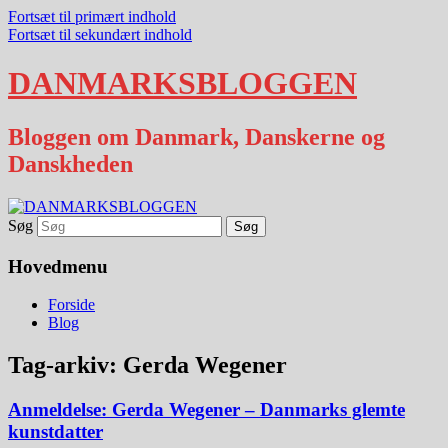
Fortsæt til primært indhold
Fortsæt til sekundært indhold
DANMARKSBLOGGEN
Bloggen om Danmark, Danskerne og
Danskheden
Søg
Hovedmenu
Forside
Blog
Tag-arkiv:
Gerda Wegener
Anmeldelse: Gerda Wegener – Danmarks glemte
kunstdatter