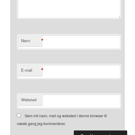
*
Navn
*
E-mail
Websted
Gem mit navn, mail og websted i denne browser til
næste gang jeg kommenterer.