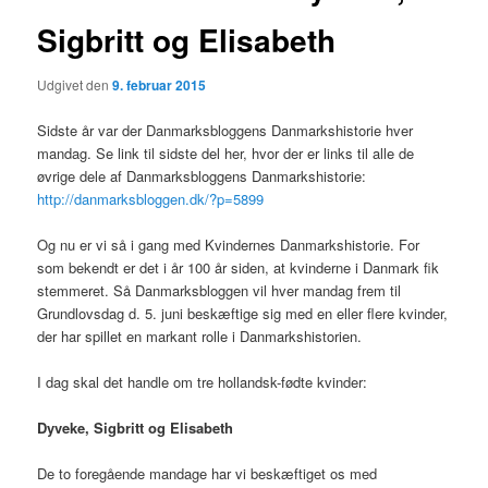
Sigbritt og Elisabeth
Udgivet den
9. februar 2015
Sidste år var der Danmarksbloggens Danmarkshistorie hver
mandag. Se link til sidste del her, hvor der er links til alle de
øvrige dele af Danmarksbloggens Danmarkshistorie:
http://danmarksbloggen.dk/?p=5899
Og nu er vi så i gang med Kvindernes Danmarkshistorie. For
som bekendt er det i år 100 år siden, at kvinderne i Danmark fik
stemmeret. Så Danmarksbloggen vil hver mandag frem til
Grundlovsdag d. 5. juni beskæftige sig med en eller flere kvinder,
der har spillet en markant rolle i Danmarkshistorien.
I dag skal det handle om tre hollandsk-fødte kvinder:
Dyveke, Sigbritt og Elisabeth
De to foregående mandage har vi beskæftiget os med