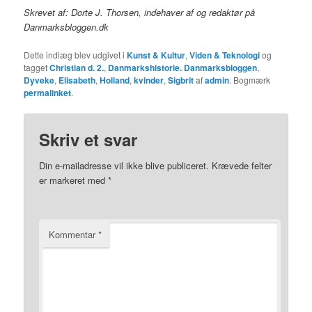
Skrevet af: Dorte J. Thorsen, indehaver af og redaktør på
Danmarksbloggen.dk
Dette indlæg blev udgivet i
Kunst & Kultur
,
Viden & Teknologi
og
tagget
Christian d. 2.
,
Danmarkshistorie. Danmarksbloggen
,
Dyveke
,
Elisabeth
,
Holland
,
kvinder
,
Sigbrit
af
admin
. Bogmærk
permalinket
.
Skriv et svar
Din e-mailadresse vil ikke blive publiceret.
Krævede felter
er markeret med
*
Kommentar
*