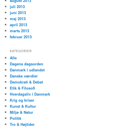
august 2013
juli 2013
juni 2013
maj 2013
april 2013
marts 2013
februar 2013
KATEGORIER
Alle
Dagens dagsorden
Danmark i udlandet
Danske værdier
Demokrati & Debat
Etik & Filosofi
Hverdagsliv i Danmark
Krig og kriser
Kunst & Kultur
Miljø & Natur
Politik
Tro & Højtider