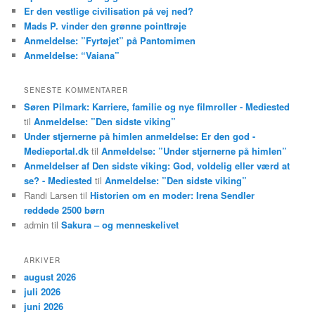
Er den vestlige civilisation på vej ned?
Mads P. vinder den grønne pointtrøje
Anmeldelse: ”Fyrtøjet” på Pantomimen
Anmeldelse: “Vaiana”
SENESTE KOMMENTARER
Søren Pilmark: Karriere, familie og nye filmroller - Mediested
til
Anmeldelse: ”Den sidste viking”
Under stjernerne på himlen anmeldelse: Er den god -
Medieportal.dk
til
Anmeldelse: ”Under stjernerne på himlen”
Anmeldelser af Den sidste viking: God, voldelig eller værd at
se? - Mediested
til
Anmeldelse: ”Den sidste viking”
Randi Larsen
til
Historien om en moder: Irena Sendler
reddede 2500 børn
admin
til
Sakura – og menneskelivet
ARKIVER
august 2026
juli 2026
juni 2026