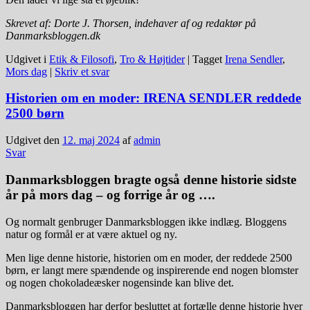
Skrevet af: Dorte J. Thorsen, indehaver af og redaktør på
Danmarksbloggen.dk
Udgivet i
Etik & Filosofi
,
Tro & Højtider
|
Tagget
Irena Sendler
,
Mors dag
|
Skriv et svar
Historien om en moder: IRENA SENDLER reddede
2500 børn
Udgivet den
12. maj 2024
af
admin
Svar
Danmarksbloggen bragte også denne historie sidste
år på mors dag – og forrige år og ….
Og normalt genbruger Danmarksbloggen ikke indlæg. Bloggens
natur og formål er at være aktuel og ny.
Men lige denne historie, historien om en moder, der reddede 2500
børn, er langt mere spændende og inspirerende end nogen blomster
og nogen chokoladeæsker nogensinde kan blive det.
Danmarksbloggen har derfor besluttet at fortælle denne historie hver