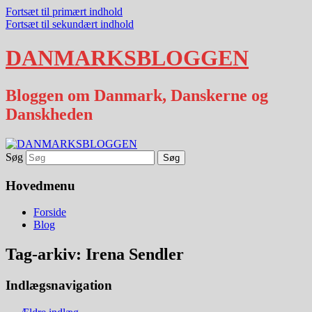
Fortsæt til primært indhold
Fortsæt til sekundært indhold
DANMARKSBLOGGEN
Bloggen om Danmark, Danskerne og
Danskheden
Søg
Hovedmenu
Forside
Blog
Tag-arkiv:
Irena Sendler
Indlægsnavigation