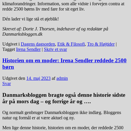
klimaforandringer. Information, som alle vidste i forvejen contra at
redde 2500 børns liv med fare for sit eget liv.
Dén lader vi lige stå et øjeblik!
Skrevet af: Dorte J. Thorsen, indehaver af og redaktør på
Danmarksbloggen.dk
Udgivet i
Dagens dagsorden
,
Etik & Filosofi
,
Tro & Højtider
|
Tagget
Irena Sendler
|
Skriv et svar
Historien om en moder: Irena Sendler reddede 2500
børn
Udgivet den
14. maj 2023
af
admin
Svar
Danmarksbloggen bragte også denne historie sidste
år på mors dag – og forrige år og ….
Og normalt genbruger Danmarksbloggen ikke indlæg. Bloggens
natur og formål er at være aktuel og ny.
Men lige denne historie, historien om en moder, der reddede 2500