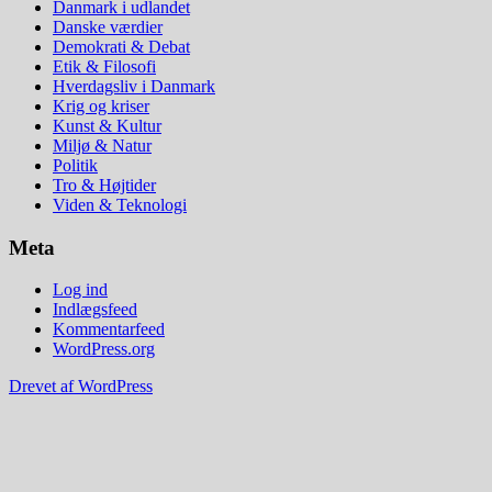
Danmark i udlandet
Danske værdier
Demokrati & Debat
Etik & Filosofi
Hverdagsliv i Danmark
Krig og kriser
Kunst & Kultur
Miljø & Natur
Politik
Tro & Højtider
Viden & Teknologi
Meta
Log ind
Indlægsfeed
Kommentarfeed
WordPress.org
Drevet af WordPress