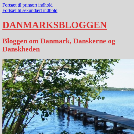
Fortsæt til primært indhold
Fortsæt til sekundært indhold
DANMARKSBLOGGEN
Bloggen om Danmark, Danskerne og
Danskheden