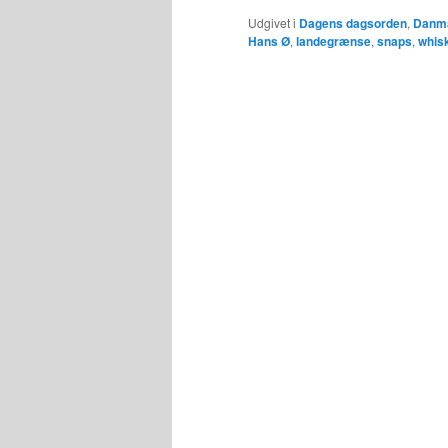
Udgivet i
Dagens dagsorden
,
Danma
Hans Ø
,
landegrænse
,
snaps
,
whis