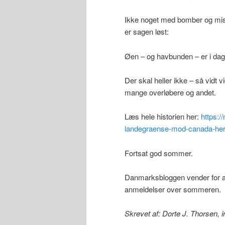
Ikke noget med bomber og miss
er sagen løst:
Øen – og havbunden – er i dag 
Der skal heller ikke – så vidt
mange overløbere og andet.
Læs hele historien her:
https:/
landegraense-mod-canada-her
Fortsat god sommer.
Danmarksbloggen vender for al
anmeldelser over sommeren.
Skrevet af: Dorte J. Thorsen,