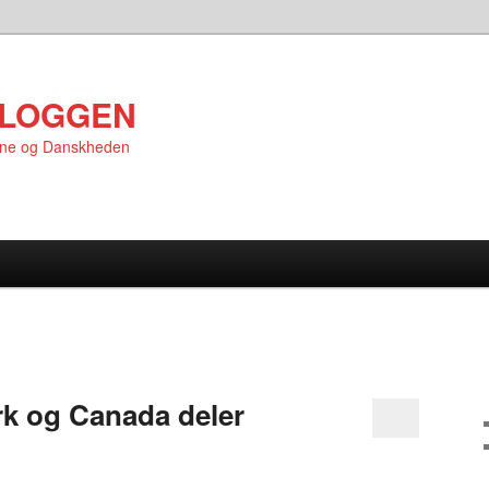
LOGGEN
rne og Danskheden
 og Canada deler