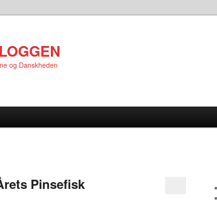
LOGGEN
rne og Danskheden
Årets Pinsefisk