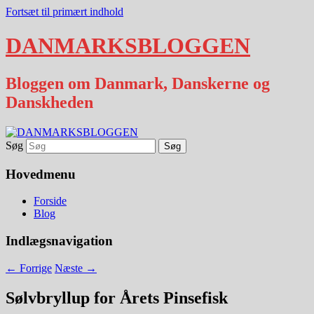
Fortsæt til primært indhold
DANMARKSBLOGGEN
Bloggen om Danmark, Danskerne og
Danskheden
Søg
Hovedmenu
Forside
Blog
Indlægsnavigation
←
Forrige
Næste
→
Sølvbryllup for Årets Pinsefisk