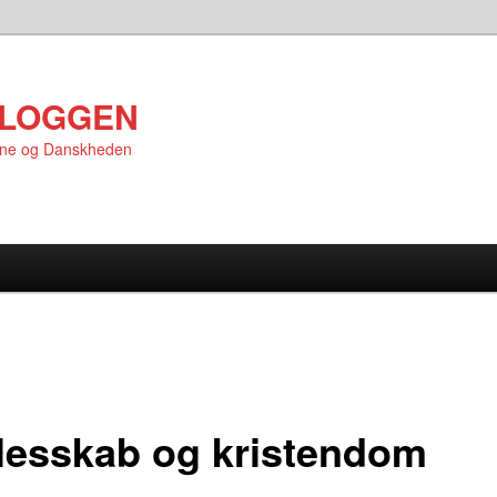
LOGGEN
rne og Danskheden
lesskab og kristendom