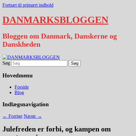
Fortsæt til primært indhold
DANMARKSBLOGGEN
Bloggen om Danmark, Danskerne og
Danskheden
Søg
Hovedmenu
Forside
Blog
Indlægsnavigation
←
Forrige
Næste
→
Julefreden er forbi, og kampen om