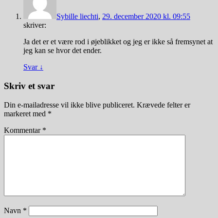
Sybille liechti
,
29. december 2020 kl. 09:55
skriver:
Ja det er et være rod i øjeblikket og jeg er ikke så fremsynet at
jeg kan se hvor det ender.
Svar
↓
Skriv et svar
Din e-mailadresse vil ikke blive publiceret.
Krævede felter er
markeret med
*
Kommentar
*
Navn
*