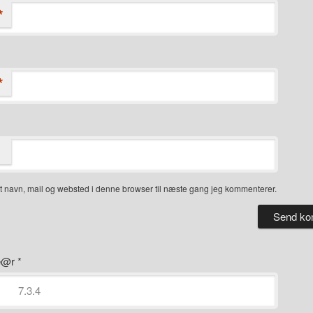
*
*
 navn, mail og websted i denne browser til næste gang jeg kommenterer.
ye@r
*