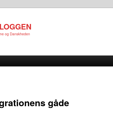
LOGGEN
rne og Danskheden
egrationens gåde