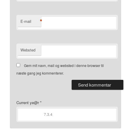
*
E-mail
Websted
Gem mit navn, mail og websted i denne browser til
næste gang jeg kommenterer.
Current ye@r
*