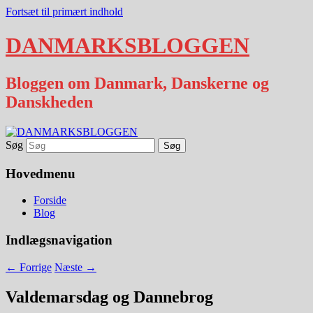
Fortsæt til primært indhold
DANMARKSBLOGGEN
Bloggen om Danmark, Danskerne og
Danskheden
Søg
Hovedmenu
Forside
Blog
Indlægsnavigation
←
Forrige
Næste
→
Valdemarsdag og Dannebrog