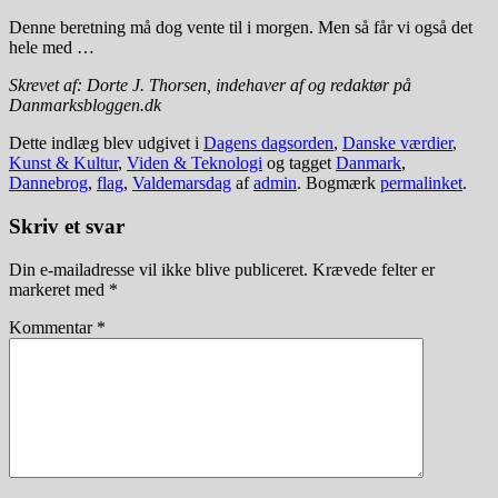
Denne beretning må dog vente til i morgen. Men så får vi også det
hele med …
Skrevet af: Dorte J. Thorsen, indehaver af og redaktør på
Danmarksbloggen.dk
Dette indlæg blev udgivet i
Dagens dagsorden
,
Danske værdier
,
Kunst & Kultur
,
Viden & Teknologi
og tagget
Danmark
,
Dannebrog
,
flag
,
Valdemarsdag
af
admin
. Bogmærk
permalinket
.
Skriv et svar
Din e-mailadresse vil ikke blive publiceret.
Krævede felter er
markeret med
*
Kommentar
*