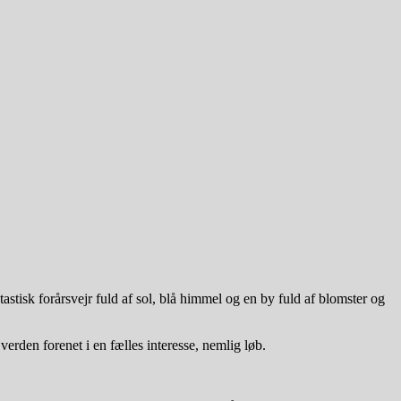
tastisk forårsvejr fuld af sol, blå himmel og en by fuld af blomster og
rden forenet i en fælles interesse, nemlig løb.