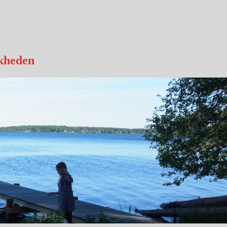
kheden