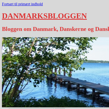
Fortsæt til primært indhold
DANMARKSBLOGGEN
Bloggen om Danmark, Danskerne og Dans