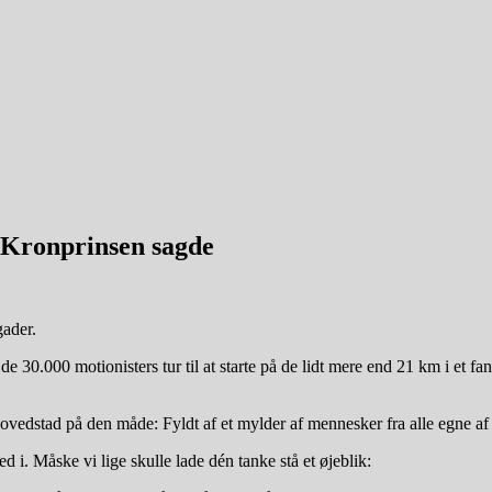
Kronprinsen sagde
gader.
 30.000 motionisters tur til at starte på de lidt mere end 21 km i et fan
dstad på den måde: Fyldt af et mylder af mennesker fra alle egne af ve
 i. Måske vi lige skulle lade dén tanke stå et øjeblik: