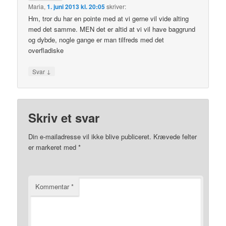
Maria
,
1. juni 2013 kl. 20:05
skriver:
Hm, tror du har en pointe med at vi gerne vil vide alting
med det samme. MEN det er altid at vi vil have baggrund
og dybde, nogle gange er man tilfreds med det
overfladiske
↓
Svar
Skriv et svar
Din e-mailadresse vil ikke blive publiceret.
Krævede felter
er markeret med
*
Kommentar
*