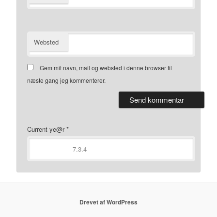
Websted
Gem mit navn, mail og websted i denne browser til
næste gang jeg kommenterer.
Current ye@r
*
Drevet af WordPress