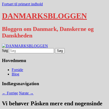
Fortsæt til primært indhold
DANMARKSBLOGGEN
Bloggen om Danmark, Danskerne og
Danskheden
Søg
Hovedmenu
Forside
Blog
Indlægsnavigation
←
Forrige
Næste
→
Vi behøver Påsken mere end nogensinde