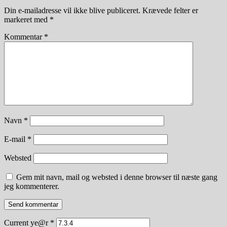
Din e-mailadresse vil ikke blive publiceret.
Krævede felter er
markeret med
*
Kommentar
*
Navn
*
E-mail
*
Websted
Gem mit navn, mail og websted i denne browser til næste gang
jeg kommenterer.
Current ye@r
*