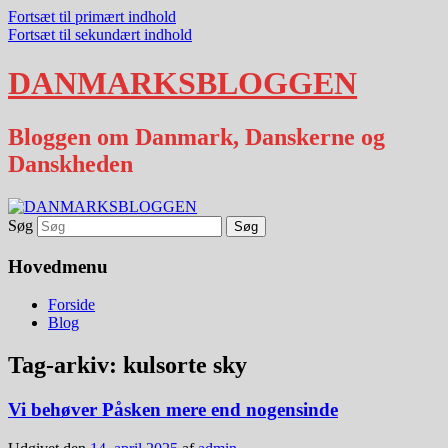
Fortsæt til primært indhold
Fortsæt til sekundært indhold
DANMARKSBLOGGEN
Bloggen om Danmark, Danskerne og
Danskheden
Søg
Hovedmenu
Forside
Blog
Tag-arkiv:
kulsorte sky
Vi behøver Påsken mere end nogensinde