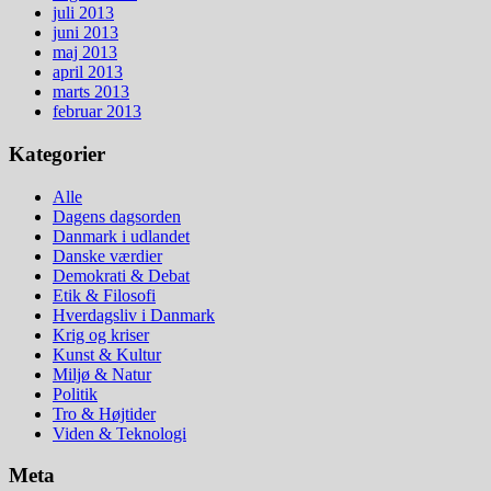
juli 2013
juni 2013
maj 2013
april 2013
marts 2013
februar 2013
Kategorier
Alle
Dagens dagsorden
Danmark i udlandet
Danske værdier
Demokrati & Debat
Etik & Filosofi
Hverdagsliv i Danmark
Krig og kriser
Kunst & Kultur
Miljø & Natur
Politik
Tro & Højtider
Viden & Teknologi
Meta