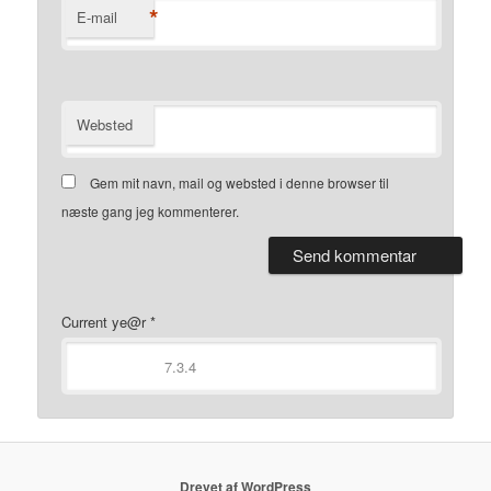
*
E-mail
Websted
Gem mit navn, mail og websted i denne browser til
næste gang jeg kommenterer.
Current ye@r
*
Drevet af WordPress