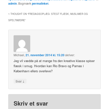
admin
. Bogmærk
permalinket
.
1 THOUGHT ON “
FREDAGSOPLÆG: STEGT FLÆSK, MUSLIMER OG
SPELTMØDRE
”
Michael
,
21. november 2014 kl. 15:20
skriver:
Jeg vil vædde på at mange fra den kreative klasse spiser
flæsk i smug. Hvordan kan Rio Bravo og Parnas i
København ellers overleve?
↓
Svar
Skriv et svar