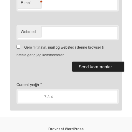
*
E-mail
Websted
Gem mit navn, mail og websted i denne browser til
næste gang jeg kommenterer.
Current ye@r
*
Drevet af WordPress