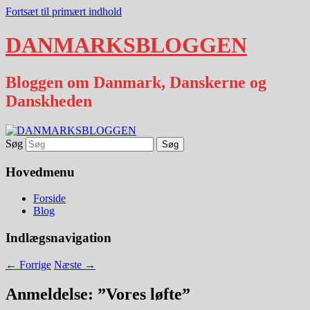
Fortsæt til primært indhold
DANMARKSBLOGGEN
Bloggen om Danmark, Danskerne og
Danskheden
Søg
Hovedmenu
Forside
Blog
Indlægsnavigation
←
Forrige
Næste
→
Anmeldelse: ”Vores løfte”