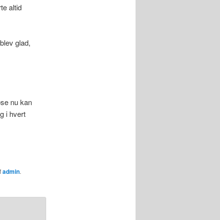
e altid
blev glad,
øse nu kan
g i hvert
f
admin
.