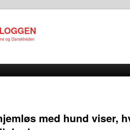
LOGGEN
rne og Danskheden
hjemløs med hund viser, h