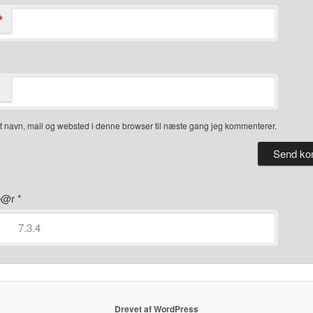
*
 navn, mail og websted i denne browser til næste gang jeg kommenterer.
ye@r
*
Drevet af WordPress