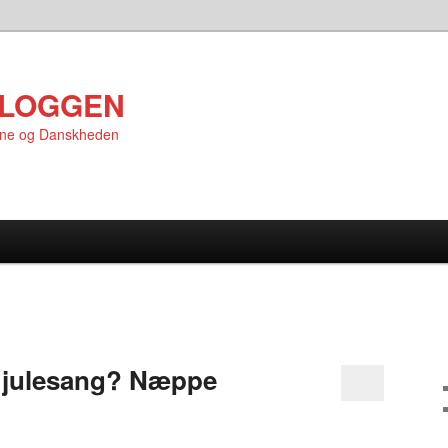
LOGGEN
rne og Danskheden
 julesang? Næppe