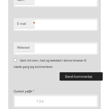
*
E-mail
Websted
Gem mit navn, mail og websted i denne browser til
næste gang jeg kommenterer.
Current ye@r
*