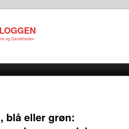
LOGGEN
rne og Danskheden
 blå eller grøn: