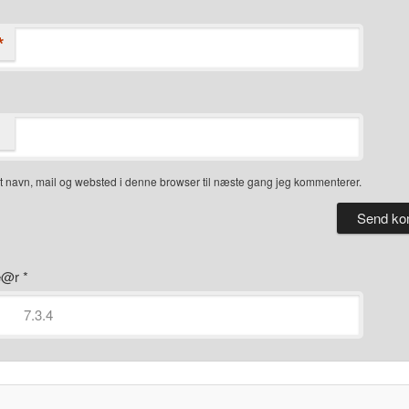
*
 navn, mail og websted i denne browser til næste gang jeg kommenterer.
ye@r
*